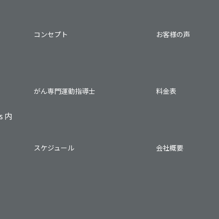
コンセプト
お客様の声
がん専⾨運動指導⼠
料⾦表
ts内
スケジュール
会社概要