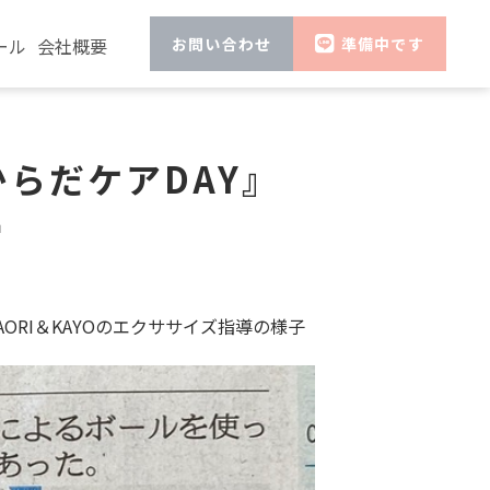
ール
会社概要
お問い合わせ
準備中です
からだケアDAY』

ORI＆KAYOのエクササイズ指導の様子