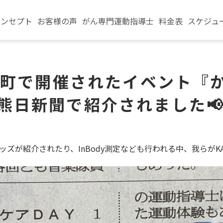
コンセプト
お客様の声
がん専⾨運動指導⼠
料⾦表
スケジュ
大津町で開催されたイベント『
熊日新聞で紹介されました
ズが紹介されたり、InBody測定なども行われる中、我らがKA